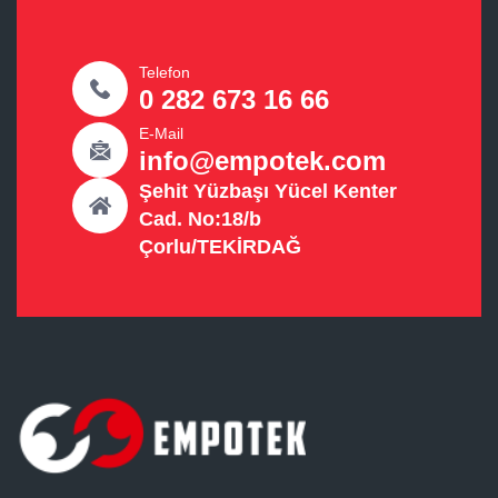
Telefon
0 282 673 16 66
E-Mail
info@empotek.com
Şehit Yüzbaşı Yücel Kenter
Cad. No:18/b
Çorlu/TEKİRDAĞ