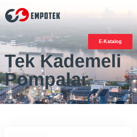
E-Katalog
Tek Kademeli
Pompalar