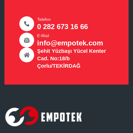
Telefon
0 282 673 16 66
E-Mail
info@empotek.com
Şehit Yüzbaşı Yücel Kenter
Cad. No:18/b
Çorlu/TEKİRDAĞ