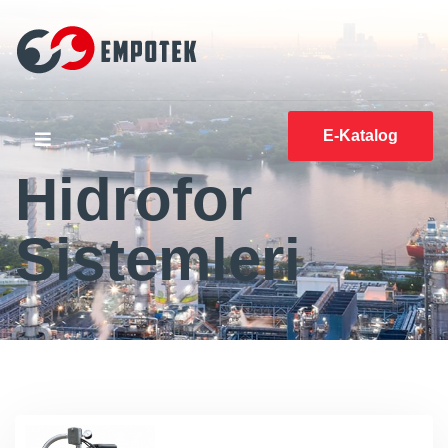
E-Katalog
Hidrofor
Sistemleri